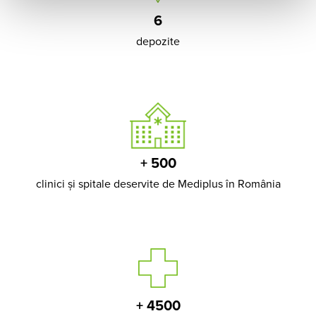
6
depozite
+ 500
clinici și spitale deservite de Mediplus în România
+ 4500