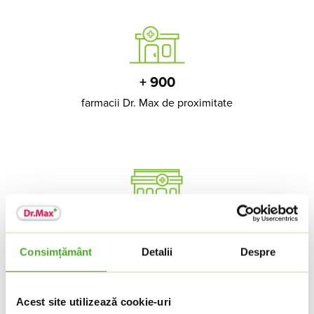
+ 900
farmacii Dr. Max de proximitate
+50
HIPER Dr. Max Farmacii
Consimțământ
Detalii
Despre
Acest site utilizează cookie-uri