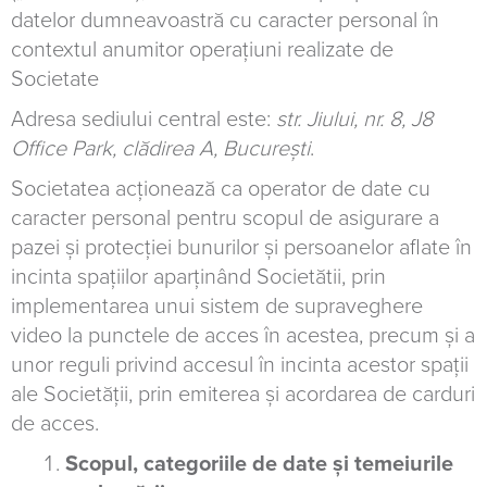
datelor dumneavoastră cu caracter personal în
contextul anumitor operațiuni realizate de
Societate
Adresa sediului central este:
str. Jiului, nr. 8, J8
Office Park, clădirea A, Bucure
ști
.
Societatea acționează ca operator de date cu
caracter personal pentru scopul de asigurare a
pazei și protecției bunurilor și persoanelor aflate în
incinta spațiilor aparținând Societătii, prin
implementarea unui sistem de supraveghere
video la punctele de acces în acestea, precum și a
unor reguli privind accesul în incinta acestor spații
ale Societății, prin emiterea și acordarea de carduri
de acces.
Scopul, categoriile de date și temeiurile