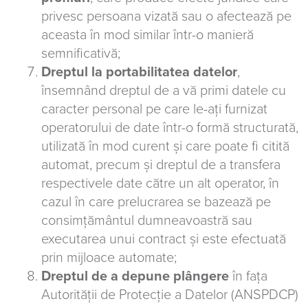
privesc persoana vizată sau o afectează pe
aceasta în mod similar într-o manieră
semnificativă;
Dreptul la portabilitatea datelor
,
însemnând dreptul de a vă primi datele cu
caracter personal pe care le-ați furnizat
operatorului de date într-o formă structurată,
utilizată în mod curent și care poate fi citită
automat, precum și dreptul de a transfera
respectivele date către un alt operator, în
cazul în care prelucrarea se bazează pe
consimțământul dumneavoastră sau
executarea unui contract și este efectuată
prin mijloace automate;
Dreptul de a depune plângere
în fața
Autorității de Protecție a Datelor (ANSPDCP)