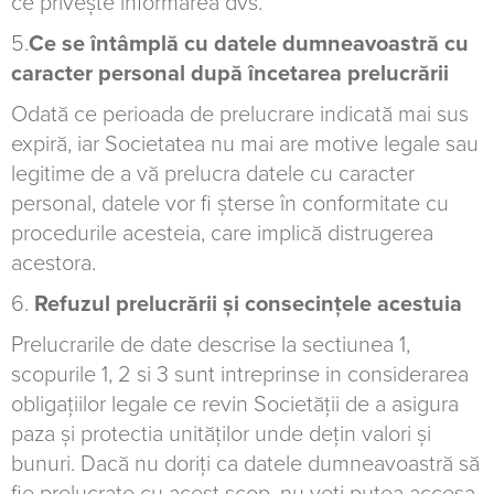
ce privește informarea dvs.
5.
Ce se întâmplă cu datele dumneavoastră cu
caracter personal după încetarea prelucrării
Odată ce perioada de prelucrare indicată mai sus
expiră, iar Societatea nu mai are motive legale sau
legitime de a vă prelucra datele cu caracter
personal, datele vor fi șterse în conformitate cu
procedurile acesteia, care implică distrugerea
acestora.
6.
Refuzul prelucrării și consecințele acestuia
Prelucrarile de date descrise la sectiunea 1,
scopurile 1, 2 si 3 sunt intreprinse in considerarea
obligațiilor legale ce revin Societății de a asigura
paza și protectia unităților unde dețin valori și
bunuri. Dacă nu doriți ca datele dumneavoastră să