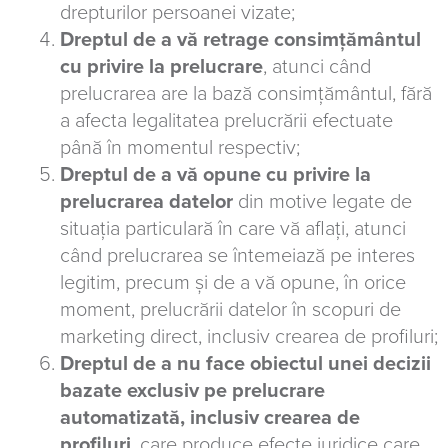
drepturilor persoanei vizate;
Dreptul de a vă retrage consimțământul
cu privire la prelucrare
, atunci când
prelucrarea are la bază consimțământul, fără
a afecta legalitatea prelucrării efectuate
până în momentul respectiv;
Dreptul de a vă opune cu privire la
prelucrarea datelor
din motive legate de
situația particulară în care vă aflați, atunci
când prelucrarea se întemeiază pe interes
legitim, precum și de a vă opune, în orice
moment, prelucrării datelor în scopuri de
marketing direct, inclusiv crearea de profiluri;
Dreptul de a nu face obiectul unei decizii
bazate exclusiv pe prelucrare
automatizată, inclusiv crearea de
profiluri
, care produce efecte juridice care