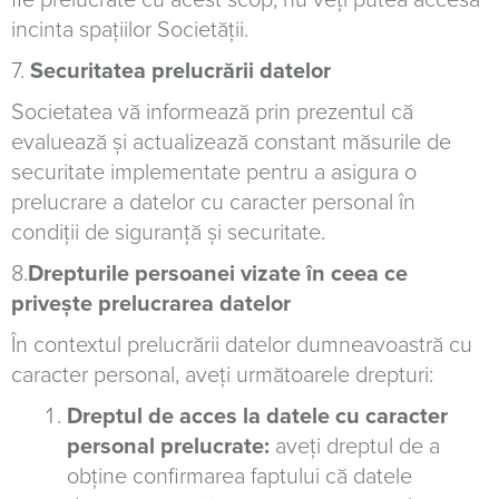
fie prelucrate cu acest scop, nu veți putea accesa
incinta spațiilor Societății.
7.
Securitatea prelucrării datelor
Societatea vă informează prin prezentul că
evaluează și actualizează constant măsurile de
securitate implementate pentru a asigura o
prelucrare a datelor cu caracter personal în
condiții de siguranță și securitate.
8.
Drepturile persoanei vizate în ceea ce
privește prelucrarea datelor
În contextul prelucrării datelor dumneavoastră cu
caracter personal, aveți următoarele drepturi:
Dreptul de acces la datele cu caracter
personal prelucrate:
aveți dreptul de a
obține confirmarea faptului că datele