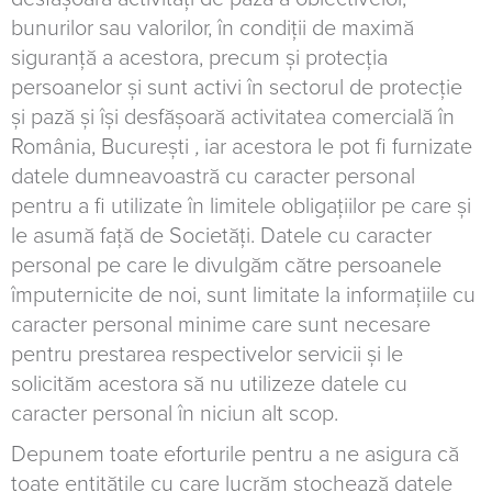
bunurilor sau valorilor, în condiţii de maximă
siguranţă a acestora, precum şi protecţia
persoanelor și sunt activi în sectorul de protecție
și pază și își desfășoară activitatea comercială în
România, București
,
iar acestora le pot fi furnizate
datele dumneavoastră cu caracter personal
pentru a fi utilizate în limitele obligațiilor pe care și
le asumă față de Societăți. Datele cu caracter
personal pe care le divulgăm către persoanele
împuternicite de noi, sunt limitate la informațiile cu
caracter personal minime care sunt necesare
pentru prestarea respectivelor servicii și le
solicităm acestora să nu utilizeze datele cu
caracter personal în niciun alt scop.
Depunem toate eforturile pentru a ne asigura că
toate entitățile cu care lucrăm stochează datele