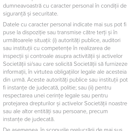
dumneavoastră cu caracter personal în condiții de
siguranță și securitate.
Datele cu caracter personal indicate mai sus pot fi
puse la dispoziție sau transmise către terți și în
următoarele situații: (i) autorități publice, auditori
sau instituții cu competențe în realizarea de
inspecții și controale asupra activității și activelor
Societății si/sau care solicită Societății să furnizeze
informații, în virtutea obligațiilor legale ale acesteia
din urmă. Aceste autorități publice sau instituții pot
fi instanțe de judecată, politie; sau (ii) pentru
respectarea unei cerințe legale sau pentru
protejarea drepturilor și activelor Societății noastre
sau ale altor entități sau persoane, precum
instanțe de judecată.
De asemenea, în scopurile prelucrării de mai sus,