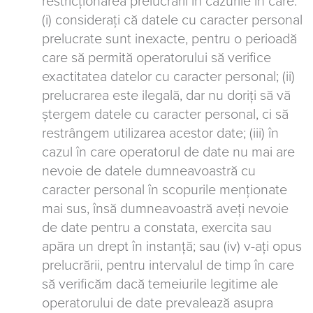
restricționarea prelucrării în cazurile în care:
(i) considerați că datele cu caracter personal
prelucrate sunt inexacte, pentru o perioadă
care să permită operatorului să verifice
exactitatea datelor cu caracter personal; (ii)
prelucrarea este ilegală, dar nu doriți să vă
ștergem datele cu caracter personal, ci să
restrângem utilizarea acestor date; (iii) în
cazul în care operatorul de date nu mai are
nevoie de datele dumneavoastră cu
caracter personal în scopurile menționate
mai sus, însă dumneavoastră aveți nevoie
de date pentru a constata, exercita sau
apăra un drept în instanță; sau (iv) v-ați opus
prelucrării, pentru intervalul de timp în care
să verificăm dacă temeiurile legitime ale
operatorului de date prevalează asupra