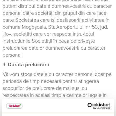
putem distribui datele dumneavoastră cu caracter
personal către societăți din grupul din care face
parte Societatea care își desfășoară activitatea în
comuna Mogoşoaia, Str. Aeroportului, nr. 53, jud.
Ilfov, societăți care vor respecta intru-totul
instrucțiunile Societății în ceea ce privește
prelucrarea datelor dumneavoastră cu caracter
personal.
4.
Durata prelucrării
Vă vom stoca datele cu caracter personal doar pe
perioadă de timp necesară pentru atingerea
scopurilor de prelucrare de mai sus, cu
respectarea în același timp a cerințelor legale în
vigoare. În cazul în care Societatea va stabili că
are un interes legitim sau o obligație legală de a