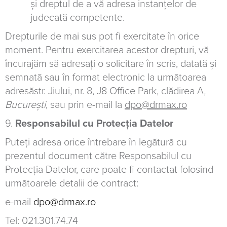
și dreptul de a vă adresa instanțelor de
judecată competente.
Drepturile de mai sus pot fi exercitate în orice
moment. Pentru exercitarea acestor drepturi, vă
încurajăm să adresați o solicitare în scris, datată și
semnată sau în format electronic la următoarea
adresăstr. Jiului, nr. 8, J8 Office Park, clădirea A
,
Bucure
ști
, sau prin e-mail la
dpo@drmax.ro
9.
Responsabilul cu Protecția Datelor
Puteți adresa orice întrebare în legătură cu
prezentul document către Responsabilul cu
Protecția Datelor, care poate fi contactat folosind
următoarele detalii de contract:
e-mail
dpo@drmax.ro
Tel: 021.301.74.74