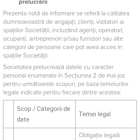
prelucrării
Prezenta notă de informare se referă la calitatea
dumneavoastră de angajați, clienți, vizitatori ai
spațiilor Societății, incluzând agenți, operatori,
ocupanți, antreprenori şi/sau furnizori sau alte
categorii de persoane care pot avea acces in
spațiile Societății.
Societatea prelucrează datele cu caracter
personal enumerate în Secțiunea 2 de mai jos
pentru următoarele scopuri, pe baza temeiurilor
legale indicate pentru fiecare dintre acestea:
Scop / Categorii de
Temei legal
date
Obligație legală