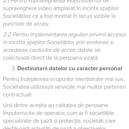
2.1 Pentru supravegherea video:
sistemul de
supraveghere video amplasat în incinta spațiilor
Societăților, ce a fost montat în locuri vizibile la
punctele de acces;
2.2 Pentru implementarea regulilor privind accesul
in incinta spațiilor Societăților, prin emiterea si
acordarea cardurilor de acces:
datele se
colectează direct de la persoana vizată.
Destinatarii datelor cu caracter personal
Pentru îndeplinirea scopurilor menționate mai sus,
Societatea utilizează serviciile mai multor parteneri
contractuali.
Unii dintre aceștia au calitatea de persoane
împuternicite de operator, cum ar fi societăţile
specializate de pază şi protecţie, societati care
desfășoară activități de pază a obiectivelor,