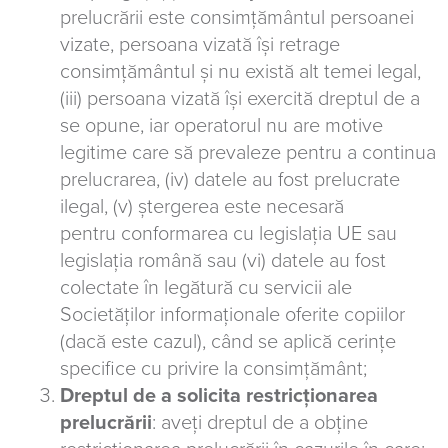
prelucrării este consimțământul persoanei
vizate, persoana vizată își retrage
consimțământul și nu există alt temei legal,
(iii) persoana vizată își exercită dreptul de a
se opune, iar operatorul nu are motive
legitime care să prevaleze pentru a continua
prelucrarea, (iv) datele au fost prelucrate
ilegal, (v) ștergerea este necesară
pentru conformarea cu legislația UE sau
legislația română sau (vi) datele au fost
colectate în legătură cu servicii ale
Societăților informaționale oferite copiilor
(dacă este cazul), când se aplică cerințe
specifice cu privire la consimțământ;
Dreptul de a solicita restricționarea
prelucrării
: aveți dreptul de a obține