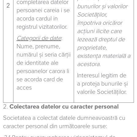
completarea datelor
2
bunurilor şi valorilor
persoanei careia i se
Societăților,
acorda cardul in
împotriva oricăror
registrul vizitatorilor.
acţiuni ilicite care
Categorii de date
:
lezează dreptul de
Nume, prenume,
proprietate,
numărul și seria cărții
existenţa materială a
de identitate ale
acestora.
persoanelor carora li
Interesul legitim de
se acorda card de
a proteja bunurile și
acces
valorile Societăților.
2.
Colectarea datelor cu caracter personal
Societatea a colectat datele dumneavoastră cu
caracter personal din următoarele surse: