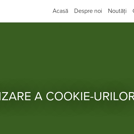
Acasă
Despre noi
Noutăți
LIZARE A COOKIE-URILO