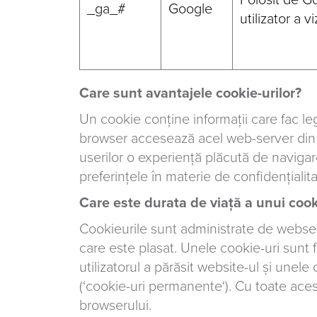
Folosit de G
_ga_#
Google
utilizator a 
Care sunt avantajele cookie-urilor?
Un cookie conține informații care fac le
browser accesează acel web-server din no
userilor o experiență plăcută de navigare ș
preferințele în materie de confidențialita
Care este durata de viață a unui cook
Cookieurile sunt administrate de webser
care este plasat. Unele cookie-uri sunt 
utilizatorul a părăsit website-ul și unele
(‘cookie-uri permanente‘). Cu toate acest
browserului.