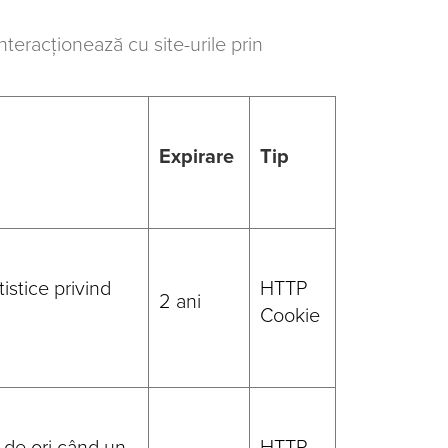
interacționează cu site-urile prin
Expirare
Tip
istice privind
HTTP
2 ani
Cookie