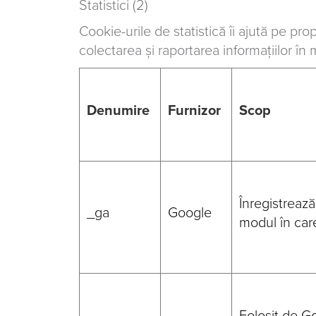
Statistici (2)
Cookie-urile de statistică îi ajută pe prop
colectarea şi raportarea informațiilor î
Denumire
Furnizor
Scop
Înregistrează
_ga
Google
modul în care