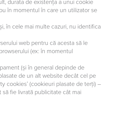
lt, durata de existența a unui cookie
ou în momentul în care un utilizator se
și, în cele mai multe cazuri, nu identifica
serului web pentru că acesta să le
 browserului (ex: în momentul
ipament (și în general depinde de
 plasate de un alt website decât cel pe
y cookies’ (cookieuri plasate de terți) –
să fie livrată publicitate cât mai