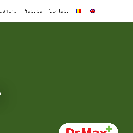
Cariere
Practică
Contact
R