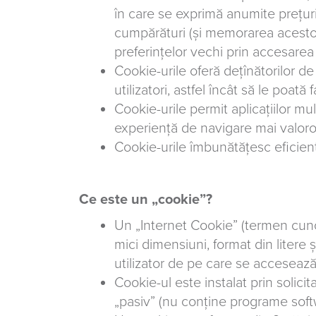
în care se exprimă anumite prețuri 
cumpărături (și memorarea acestor 
preferințelor vechi prin accesarea 
Cookie-urile oferă dețînătorilor de
utilizatori, astfel încât să le poată
Cookie-urile permit aplicațiilor mul
experiență de navigare mai valoroa
Cookie-urile îmbunătățesc eficientă
Ce este un „cookie”?
Un „Internet Cookie” (termen cuno
mici dimensiuni, format din litere
utilizator de pe care se accesează
Cookie-ul este instalat prin solic
„pasiv” (nu conține programe softw