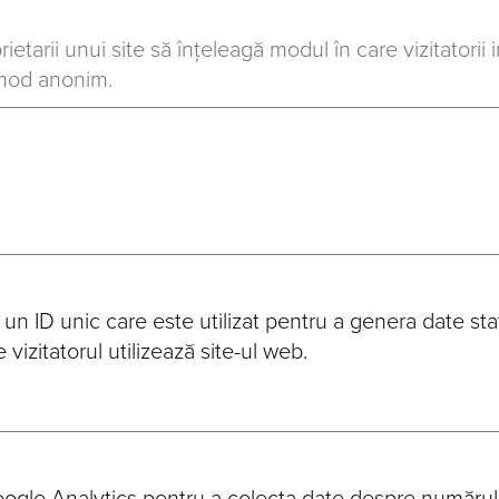
rietarii unui site să înțeleagă modul în care vizitatorii 
n mod anonim.
 un ID unic care este utilizat pentru a genera date stat
 vizitatorul utilizează site-ul web.