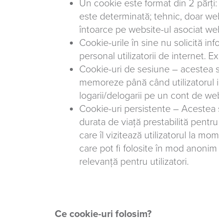
Un cookie este format din 2 părți:
este determinată; tehnic, doar web
întoarce pe website-ul asociat we
Cookie-urile în sine nu solicită inf
personal utilizatorii de internet. E
Cookie-uri de sesiune – acestea s
memoreze până când utilizatorul i
logarii/delogarii pe un cont de web
Cookie-uri persistente – Acestea 
durata de viață prestabilită pentru
care îl vizitează utilizatorul la m
care pot fi folosite în mod anonim 
relevanță pentru utilizatori.
Ce cookie-uri folosim?