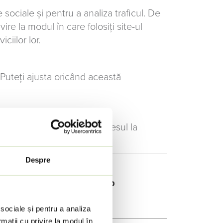
 sociale și pentru a analiza traficul. De
ire la modul în care folosiți site-ul
ciilor lor.
Puteți ajusta oricând această
m navigarea în pagină şi accesul la
Despre
Expirare
Tip
 sociale și pentru a analiza
rmații cu privire la modul în