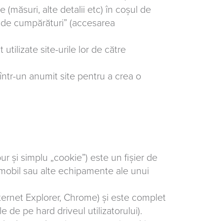
(măsuri, alte detalii etc) în coșul de
i de cumpărături” (accesarea
tilizate site-urile lor de către
e într-un anumit site pentru a crea o
 și simplu „cookie”) este un fișier de
l mobil sau alte echipamente ale unui
nternet Explorer, Chrome) și este complet
 de pe hard driveul utilizatorului).