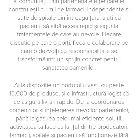
și comunități. Prin parteneriatele pe care le
construiești cu mii de farmacii independente și
sute de spitale din întreaga țară, ajuți ca
pacienții să aibă acces rapid și sigur la
tratamentele de care au nevoie. Fiecare
discuție pe care o porți, fiecare colaborare pe
care o dezvolți cu responsabilitate se
transformă într-un sprijin concret pentru
sănătatea oamenilor.
Ai la dispoziție un portofoliu vast, cu peste
15.000 de produse, și o infrastructură logistică
ce asigură livrări rapide. De la coordonarea
comenzilor și înțelegerea nevoilor partenerilor,
până la găsirea celor mai eficiente soluții,
activitatea ta face ca lanțul dintre producători,
farmacii, spitale și pacienți să funcționeze fără