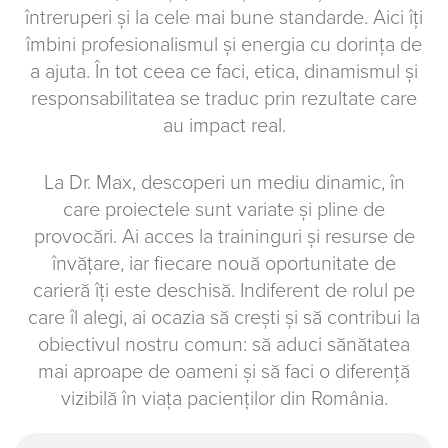
întreruperi și la cele mai bune standarde. Aici îți
îmbini profesionalismul și energia cu dorința de
a ajuta. În tot ceea ce faci, etica, dinamismul și
responsabilitatea se traduc prin rezultate care
au impact real.
La Dr. Max, descoperi un mediu dinamic, în
care proiectele sunt variate și pline de
provocări. Ai acces la traininguri și resurse de
învățare, iar fiecare nouă oportunitate de
carieră îți este deschisă. Indiferent de rolul pe
care îl alegi, ai ocazia să crești și să contribui la
obiectivul nostru comun: să aduci sănătatea
mai aproape de oameni și să faci o diferență
vizibilă în viața pacienților din România.