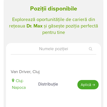
Poziții disponibile
Explorează oportunitățile de carieră din
rețeaua
Dr. Max
și găsește poziția perfectă
pentru tine
Numele
poziției
Van Driver, Cluj
Cluj-
Distribuție
Aplică
Napoca