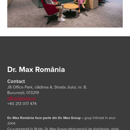
Dr. Max România
Contact
J8 Office Park, clădirea A, Strada Jiului, nr. 8,
București, 013219
office@drmax.ro
+40 213 017 474
Dr. Max România face parte din Dr. Max Group
–
grup înființat în anul
2004.
Cu o prezență în 18 țări, Dr. Max Group oferă servicii de distribuție, retail